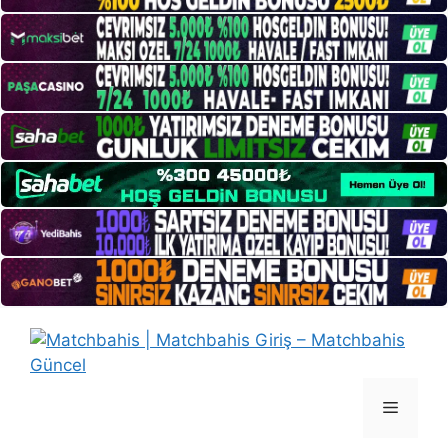
İçeriğe
atla
Menü