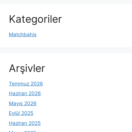
Kategoriler
Matchbahis
Arşivler
Temmuz 2026
Haziran 2026
Mayıs 2026
Eylül 2025
Haziran 2025