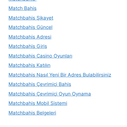
Match Bahis
Matchbahis Şikayet
Matchbahis Güncel
Matchbahis Adresi
Matchbahis Giriş
Matchbahis Casino Oyunları
Matchbahis Katılın
Matchbahis Nasıl Yeni Bir Adres Bulabilirsiniz
Matchbahis Çevrimiçi Bahis
Matchbahis Çevrimiçi Oyun Oynama
Matchbahis Mobil Sistemi
Matchbahis Belgeleri