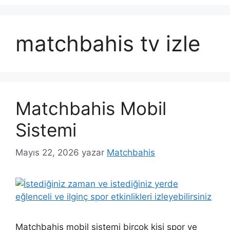
matchbahis tv izle
Matchbahis Mobil
Sistemi
Mayıs 22, 2026
yazar
Matchbahis
Matchbahis mobil sistemi birçok kişi spor ve