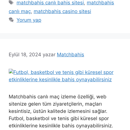
Etiketler
matchbahis canlı bahis sitesi
,
matchbahis
canlı maç
,
matchbahis casino sitesi
Yorum yap
Eylül 18, 2024
yazar
Matchbahis
Matchbahis canlı maç izleme özelliği, web
sitenize gelen tüm ziyaretçilerin, maçları
kesintisiz, üstün kalitede izlemesini sağlar.
Futbol, ​​basketbol ve tenis gibi küresel spor
etkinliklerine kesinlikle bahis oynayabilirsiniz.