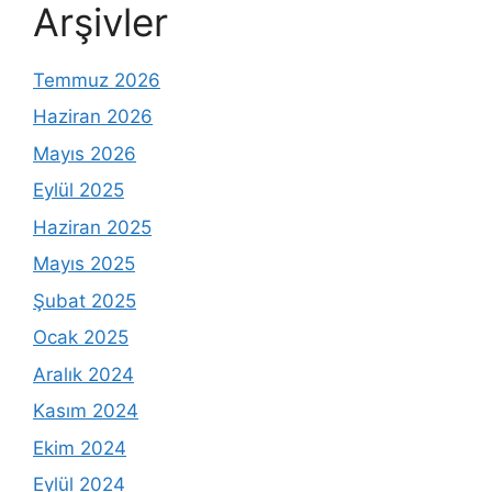
Arşivler
Temmuz 2026
Haziran 2026
Mayıs 2026
Eylül 2025
Haziran 2025
Mayıs 2025
Şubat 2025
Ocak 2025
Aralık 2024
Kasım 2024
Ekim 2024
Eylül 2024