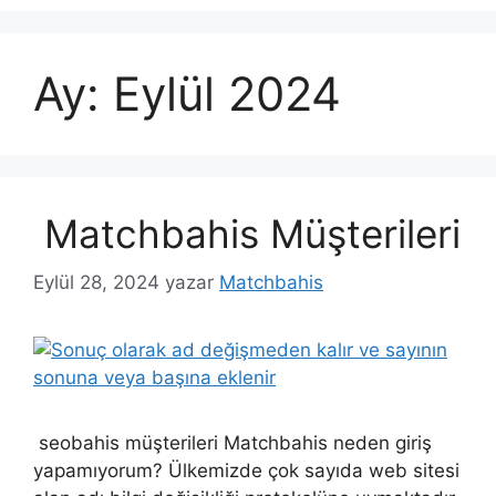
Ay:
Eylül 2024
Matchbahis Müşterileri
Eylül 28, 2024
yazar
Matchbahis
seobahis müşterileri Matchbahis neden giriş
yapamıyorum? Ülkemizde çok sayıda web sitesi