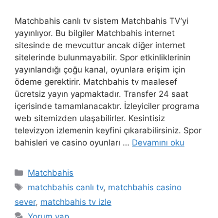
Matchbahis canlı tv sistem Matchbahis TV’yi
yayınlıyor. Bu bilgiler Matchbahis internet
sitesinde de mevcuttur ancak diğer internet
sitelerinde bulunmayabilir. Spor etkinliklerinin
yayınlandığı çoğu kanal, oyunlara erişim için
ödeme gerektirir. Matchbahis tv maalesef
ücretsiz yayın yapmaktadır. Transfer 24 saat
içerisinde tamamlanacaktır. İzleyiciler programa
web sitemizden ulaşabilirler. Kesintisiz
televizyon izlemenin keyfini çıkarabilirsiniz. Spor
bahisleri ve casino oyunları …
Devamını oku
Kategoriler
Matchbahis
Etiketler
matchbahis canlı tv
,
matchbahis casino
sever
,
matchbahis tv izle
Yorum yap