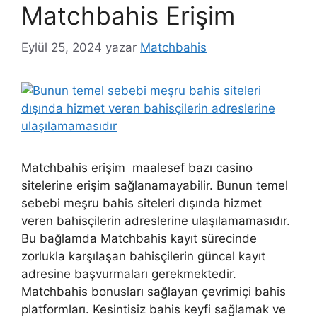
Matchbahis Erişim
Eylül 25, 2024
yazar
Matchbahis
Matchbahis erişim maalesef bazı casino
sitelerine erişim sağlanamayabilir. Bunun temel
sebebi meşru bahis siteleri dışında hizmet
veren bahisçilerin adreslerine ulaşılamamasıdır.
Bu bağlamda Matchbahis kayıt sürecinde
zorlukla karşılaşan bahisçilerin güncel kayıt
adresine başvurmaları gerekmektedir.
Matchbahis bonusları sağlayan çevrimiçi bahis
platformları. Kesintisiz bahis keyfi sağlamak ve