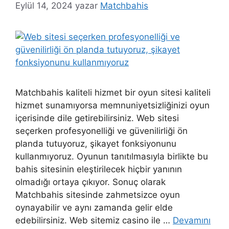
Eylül 14, 2024
yazar
Matchbahis
Matchbahis kaliteli hizmet bir oyun sitesi kaliteli
hizmet sunamıyorsa memnuniyetsizliğinizi oyun
içerisinde dile getirebilirsiniz. Web sitesi
seçerken profesyonelliği ve güvenilirliği ön
planda tutuyoruz, şikayet fonksiyonunu
kullanmıyoruz. Oyunun tanıtılmasıyla birlikte bu
bahis sitesinin eleştirilecek hiçbir yanının
olmadığı ortaya çıkıyor. Sonuç olarak
Matchbahis sitesinde zahmetsizce oyun
oynayabilir ve aynı zamanda gelir elde
edebilirsiniz. Web sitemiz casino ile …
Devamını