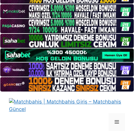
İçeriğe
atla
Menü