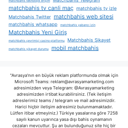
matchbahis teknolojik erişim
matchbahis tv canli maç
matchbahis tv izle
matchbahis web sitesi
Matchbahis Twitter
matchbahis whatsapp
matchbahis yabancı i̇zin
Matchbahis Yeni Giriş
Matchbahis Şikayet
matchbahis çevrimiçi casino platformu
mobil matchbahis
matchbahis şikayet durumu
"Avrasya'nın en büyük reklam platformunda olmak için
Microsoft Teams:
reklam@avrasyamarketing.com
adresimizden veya Telegram: @Avrasyamarketing
adresimizden irtibat kurabilirsiniz. (Tek iletişim
adreslerimiz teams / telegram ve mail adresimizdir.
Harici hiçbir iletişim adresimiz bulunmamaktadır.
Lütfen itibar etmeyiniz.) Türkiye yasalarına göre 7258
sayılı kanun uyarınca yasa dışı bahis oynamanın
cezaları mevcuttur. Şu an bulunduğunuz site hiç bir