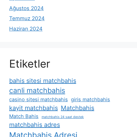
Ağustos 2024
Temmuz 2024
Haziran 2024
Etiketler
bahis sitesi matchbahis
canli matchbahis
casino sitesi matchbahis
giris matchbahis
kayit matchbahis
Matchbahis
Match Bahis
matchbahis 24 saat destek
matchbahis adres
Matchbahis Adresi