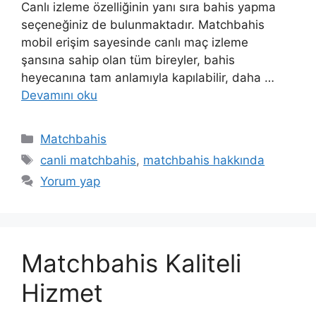
Canlı izleme özelliğinin yanı sıra bahis yapma
seçeneğiniz de bulunmaktadır. Matchbahis
mobil erişim sayesinde canlı maç izleme
şansına sahip olan tüm bireyler, bahis
heyecanına tam anlamıyla kapılabilir, daha …
Devamını oku
Kategoriler
Matchbahis
Etiketler
canli matchbahis
,
matchbahis hakkında
Yorum yap
Matchbahis Kaliteli
Hizmet