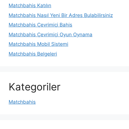
Matchbahis Katılın
Matchbahis Nasıl Yeni Bir Adres Bulabilirsiniz
Matchbahis Çevrimiçi Bahis
Matchbahis Çevrimiçi Oyun Oynama
Matchbahis Mobil Sistemi
Matchbahis Belgeleri
Kategoriler
Matchbahis