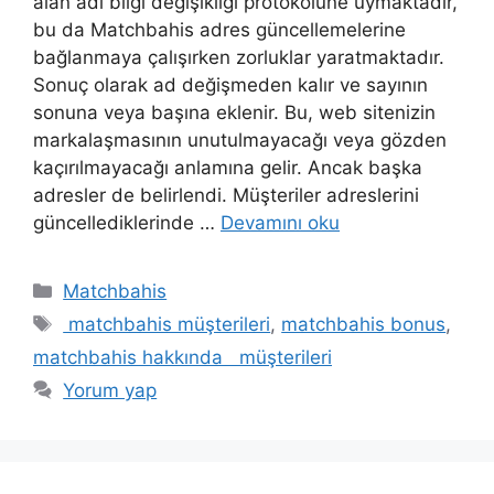
alan adı bilgi değişikliği protokolüne uymaktadır,
bu da Matchbahis adres güncellemelerine
bağlanmaya çalışırken zorluklar yaratmaktadır.
Sonuç olarak ad değişmeden kalır ve sayının
sonuna veya başına eklenir. Bu, web sitenizin
markalaşmasının unutulmayacağı veya gözden
kaçırılmayacağı anlamına gelir. Ancak başka
adresler de belirlendi. Müşteriler adreslerini
güncellediklerinde …
Devamını oku
Kategoriler
Matchbahis
Etiketler
matchbahis müşterileri
,
matchbahis bonus
,
matchbahis hakkında müşterileri
Yorum yap