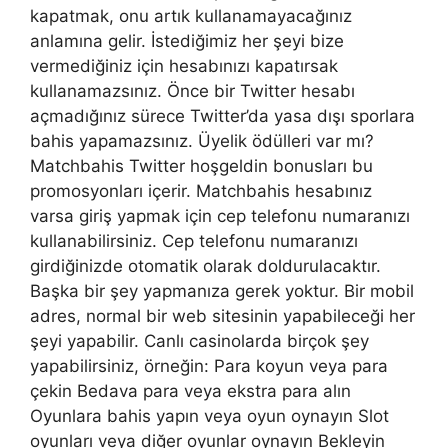
kapatmak, onu artık kullanamayacağınız
anlamına gelir. İstediğimiz her şeyi bize
vermediğiniz için hesabınızı kapatırsak
kullanamazsınız. Önce bir Twitter hesabı
açmadığınız sürece Twitter’da yasa dışı sporlara
bahis yapamazsınız. Üyelik ödülleri var mı?
Matchbahis Twitter hoşgeldin bonusları bu
promosyonları içerir. Matchbahis hesabınız
varsa giriş yapmak için cep telefonu numaranızı
kullanabilirsiniz. Cep telefonu numaranızı
girdiğinizde otomatik olarak doldurulacaktır.
Başka bir şey yapmanıza gerek yoktur. Bir mobil
adres, normal bir web sitesinin yapabileceği her
şeyi yapabilir. Canlı casinolarda birçok şey
yapabilirsiniz, örneğin: Para koyun veya para
çekin Bedava para veya ekstra para alın
Oyunlara bahis yapın veya oyun oynayın Slot
oyunları veya diğer oyunlar oynayın Bekleyin