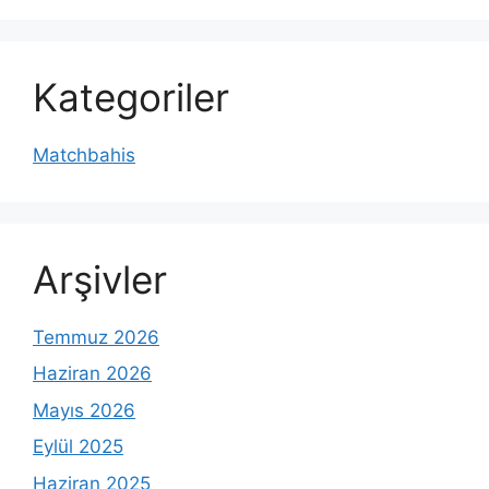
Kategoriler
Matchbahis
Arşivler
Temmuz 2026
Haziran 2026
Mayıs 2026
Eylül 2025
Haziran 2025