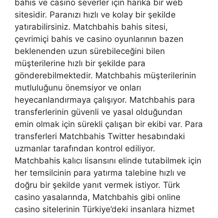
bahis ve casino severler için harika bir web
sitesidir. Paranızı hızlı ve kolay bir şekilde
yatırabilirsiniz. Matchbahis bahis sitesi,
çevrimiçi bahis ve casino oyunlarının bazen
beklenenden uzun sürebileceğini bilen
müşterilerine hızlı bir şekilde para
gönderebilmektedir. Matchbahis müşterilerinin
mutluluğunu önemsiyor ve onları
heyecanlandırmaya çalışıyor. Matchbahis para
transferlerinin güvenli ve yasal olduğundan
emin olmak için sürekli çalışan bir ekibi var. Para
transferleri Matchbahis Twitter hesabındaki
uzmanlar tarafından kontrol ediliyor.
Matchbahis kalıcı lisansını elinde tutabilmek için
her temsilcinin para yatırma talebine hızlı ve
doğru bir şekilde yanıt vermek istiyor. Türk
casino yasalarında, Matchbahis gibi online
casino sitelerinin Türkiye’deki insanlara hizmet