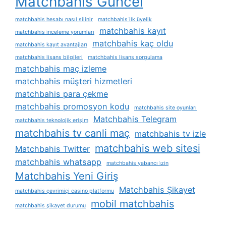
Matchbahis Güncel
matchbahis hesabı nasıl silinir
matchbahis i̇lk üyelik
matchbahis kayıt
matchbahis i̇nceleme yorumları
matchbahis kaç oldu
matchbahis kayıt avantajları
matchbahis lisans bilgileri
matchbahis lisans sorgulama
matchbahis maç izleme
matchbahis müşteri hizmetleri
matchbahis para çekme
matchbahis promosyon kodu
matchbahis site oyunları
Matchbahis Telegram
matchbahis teknolojik erişim
matchbahis tv canli maç
matchbahis tv izle
matchbahis web sitesi
Matchbahis Twitter
matchbahis whatsapp
matchbahis yabancı i̇zin
Matchbahis Yeni Giriş
Matchbahis Şikayet
matchbahis çevrimiçi casino platformu
mobil matchbahis
matchbahis şikayet durumu