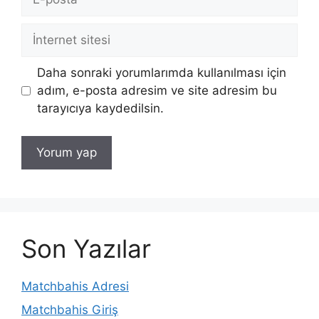
posta
İnternet
sitesi
Daha sonraki yorumlarımda kullanılması için
adım, e-posta adresim ve site adresim bu
tarayıcıya kaydedilsin.
Son Yazılar
Matchbahis Adresi
Matchbahis Giriş