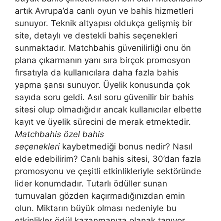
artık Avrupa’da canlı oyun ve bahis hizmetleri
sunuyor. Teknik altyapısı oldukça gelişmiş bir
site, detaylı ve destekli bahis seçenekleri
sunmaktadır. Matchbahis güvenilirliği onu ön
plana çıkarmanın yanı sıra birçok promosyon
fırsatıyla da kullanıcılara daha fazla bahis
yapma şansı sunuyor. Üyelik konusunda çok
sayıda soru geldi. Asıl soru güvenilir bir bahis
sitesi olup olmadığıdır ancak kullanıcılar elbette
kayıt ve üyelik sürecini de merak etmektedir.
Matchbahis özel bahis
seçenekleri
kaybetmediği bonus nedir? Nasıl
elde edebilirim? Canlı bahis sitesi, 30’dan fazla
promosyonu ve çeşitli etkinlikleriyle sektöründe
lider konumdadır. Tutarlı ödüller sunan
turnuvaları gözden kaçırmadığınızdan emin
olun. Miktarın büyük olması nedeniyle bu
etkinlikler ödül kazanmanıza olanak tanıyor.