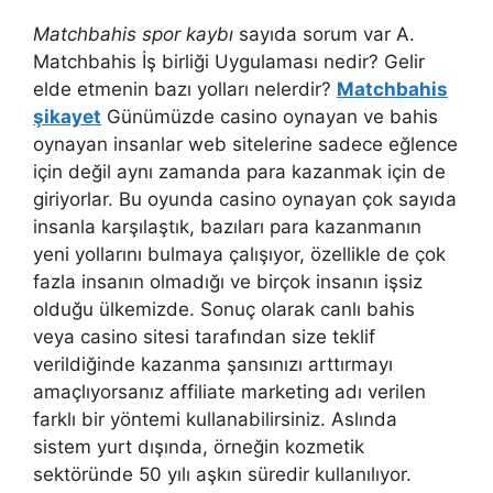
Matchbahis spor kaybı
sayıda sorum var A.
Matchbahis İş birliği Uygulaması nedir? Gelir
elde etmenin bazı yolları nelerdir?
Matchbahis
şikayet
Günümüzde casino oynayan ve bahis
oynayan insanlar web sitelerine sadece eğlence
için değil aynı zamanda para kazanmak için de
giriyorlar. Bu oyunda casino oynayan çok sayıda
insanla karşılaştık, bazıları para kazanmanın
yeni yollarını bulmaya çalışıyor, özellikle de çok
fazla insanın olmadığı ve birçok insanın işsiz
olduğu ülkemizde. Sonuç olarak canlı bahis
veya casino sitesi tarafından size teklif
verildiğinde kazanma şansınızı arttırmayı
amaçlıyorsanız affiliate marketing adı verilen
farklı bir yöntemi kullanabilirsiniz. Aslında
sistem yurt dışında, örneğin kozmetik
sektöründe 50 yılı aşkın süredir kullanılıyor.