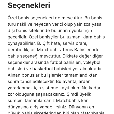
Seçenekleri
Özel bahis seçenekleri de mevcuttur. Bu bahis
türü riskli ve heyecan verici olup yalnızca yasa
dışı bahis sitelerinde bulunan oyunlar için
geçerlidir. Özel bahisçiler bu uzmanlıklara bahis
oynayabilirler. B. Çift hata, servis oranı,
beraberlik, as Matchbahis Tenis Bahislerinde
bahis seçeneği mevcuttur. Dikkate değer diğer
seçenekler arasında futbol bahisleri, voleybol
bahisleri ve basketbol bahisleri yer almaktadır.
Alınan bonuslar bu işlemler tamamlandıktan
sonra tahsil edilecektir. Bu avantajlardan
yararlanmak için sisteme kayıt olun. Ne kadar
zor olduğuna şaşıracaksınız. Şimdi üyelik
sürecini tamamlarsanız Matchbahis karlı
dünyasına giriş yapabilirsiniz. Dünyanın en
büyük bahis şirketlerinden biri olan Matchbahis