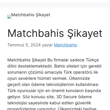
Matchbahis Şikayet
Temmuz 5, 2024
yazar
Matchbahis
Matchbahis Şikayet Bu firmalar sadece Türkçe
dilini desteklemektedir. Bahis siteleri için gerekli
sorunların çözümü amacıyla Türk operatörü ile
oyun severlere hizmet vermek. Ülkemizde
geçerli olan ödeme teknolojilerinin kullanılması
Türk oyuncular için en önemli konuların başında
geliyor. Söz konusu site, 3D Secure ödeme
teknolojisi sayesinde kabul edilen güvenlik
prosedürlerine uygundur. Ülkemizdeki hediye