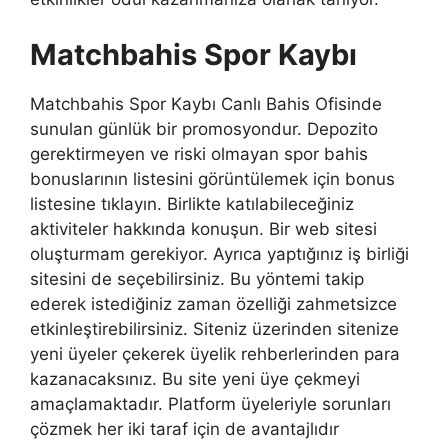
Matchbahis Spor Kaybı
Matchbahis Spor Kaybı Canlı Bahis Ofisinde
sunulan günlük bir promosyondur. Depozito
gerektirmeyen ve riski olmayan spor bahis
bonuslarının listesini görüntülemek için bonus
listesine tıklayın. Birlikte katılabileceğiniz
aktiviteler hakkında konuşun. Bir web sitesi
oluşturmam gerekiyor. Ayrıca yaptığınız iş birliği
sitesini de seçebilirsiniz. Bu yöntemi takip
ederek istediğiniz zaman özelliği zahmetsizce
etkinleştirebilirsiniz. Siteniz üzerinden sitenize
yeni üyeler çekerek üyelik rehberlerinden para
kazanacaksınız. Bu site yeni üye çekmeyi
amaçlamaktadır. Platform üyeleriyle sorunları
çözmek her iki taraf için de avantajlıdır