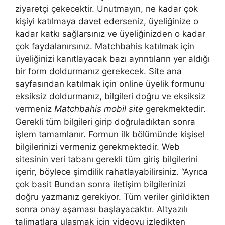
ziyaretçi çekecektir. Unutmayın, ne kadar çok
kişiyi katılmaya davet ederseniz, üyeliğinize o
kadar katkı sağlarsınız ve üyeliğinizden o kadar
çok faydalanırsınız. Matchbahis katılmak için
üyeliğinizi kanıtlayacak bazı ayrıntıların yer aldığı
bir form doldurmanız gerekecek. Site ana
sayfasından katılmak için online üyelik formunu
eksiksiz doldurmanız, bilgileri doğru ve eksiksiz
vermeniz
Matchbahis mobil site
gerekmektedir.
Gerekli tüm bilgileri girip doğruladıktan sonra
işlem tamamlanır. Formun ilk bölümünde kişisel
bilgilerinizi vermeniz gerekmektedir. Web
sitesinin veri tabanı gerekli tüm giriş bilgilerini
içerir, böylece şimdilik rahatlayabilirsiniz. “Ayrıca
çok basit Bundan sonra iletişim bilgilerinizi
doğru yazmanız gerekiyor. Tüm veriler girildikten
sonra onay aşaması başlayacaktır. Altyazılı
talimatlara ulaşmak için videoyu izledikten