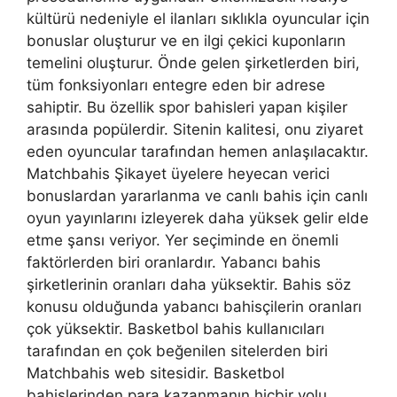
kültürü nedeniyle el ilanları sıklıkla oyuncular için
bonuslar oluşturur ve en ilgi çekici kuponların
temelini oluşturur. Önde gelen şirketlerden biri,
tüm fonksiyonları entegre eden bir adrese
sahiptir. Bu özellik spor bahisleri yapan kişiler
arasında popülerdir. Sitenin kalitesi, onu ziyaret
eden oyuncular tarafından hemen anlaşılacaktır.
Matchbahis Şikayet üyelere heyecan verici
bonuslardan yararlanma ve canlı bahis için canlı
oyun yayınlarını izleyerek daha yüksek gelir elde
etme şansı veriyor. Yer seçiminde en önemli
faktörlerden biri oranlardır. Yabancı bahis
şirketlerinin oranları daha yüksektir. Bahis söz
konusu olduğunda yabancı bahisçilerin oranları
çok yüksektir. Basketbol bahis kullanıcıları
tarafından en çok beğenilen sitelerden biri
Matchbahis web sitesidir. Basketbol
bahislerinden para kazanmanın hiçbir yolu