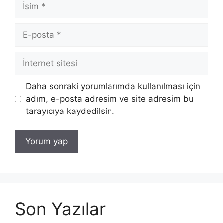
İsim
E-
posta
İnternet
sitesi
Daha sonraki yorumlarımda kullanılması için
adım, e-posta adresim ve site adresim bu
tarayıcıya kaydedilsin.
Son Yazılar