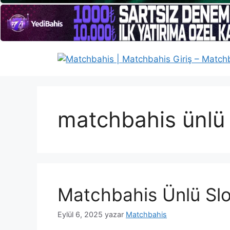
İçeriğe
atla
matchbahis ünlü 
Matchbahis Ünlü Slo
Eylül 6, 2025
yazar
Matchbahis