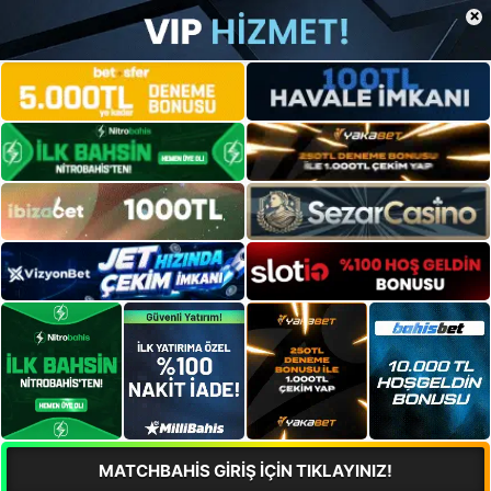
×
MATCHBAHİS GİRİŞ İÇİN TIKLAYINIZ!