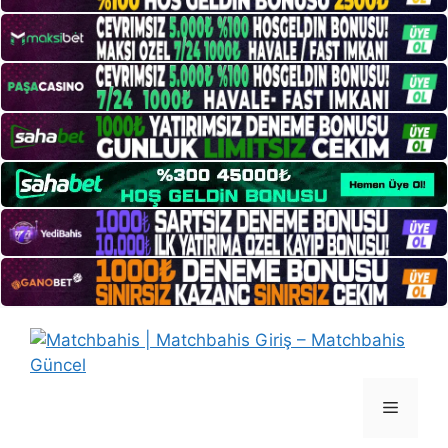
İçeriğe
atla
Menü