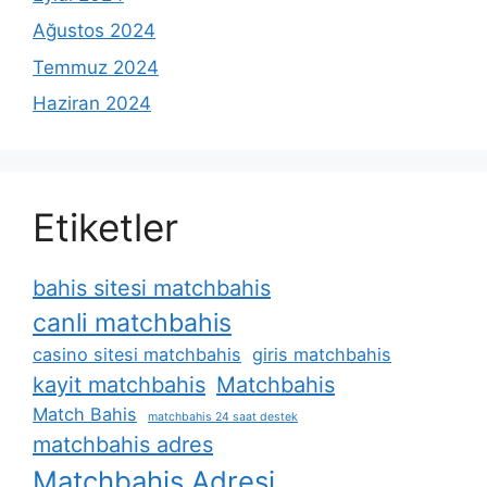
Ağustos 2024
Temmuz 2024
Haziran 2024
Etiketler
bahis sitesi matchbahis
canli matchbahis
casino sitesi matchbahis
giris matchbahis
kayit matchbahis
Matchbahis
Match Bahis
matchbahis 24 saat destek
matchbahis adres
Matchbahis Adresi