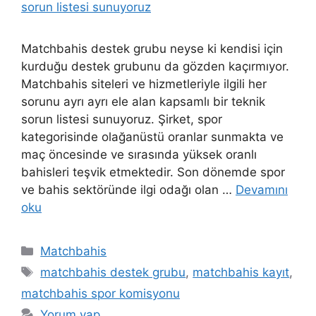
Matchbahis destek grubu neyse ki kendisi için
kurduğu destek grubunu da gözden kaçırmıyor.
Matchbahis siteleri ve hizmetleriyle ilgili her
sorunu ayrı ayrı ele alan kapsamlı bir teknik
sorun listesi sunuyoruz. Şirket, spor
kategorisinde olağanüstü oranlar sunmakta ve
maç öncesinde ve sırasında yüksek oranlı
bahisleri teşvik etmektedir. Son dönemde spor
ve bahis sektöründe ilgi odağı olan …
Devamını
oku
Kategoriler
Matchbahis
Etiketler
matchbahis destek grubu
,
matchbahis kayıt
,
matchbahis spor komisyonu
Yorum yap