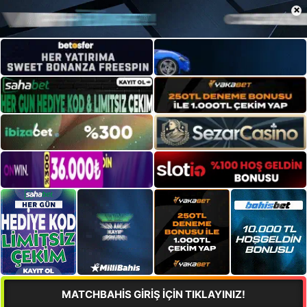
×
MATCHBAHİS GİRİŞ İÇİN TIKLAYINIZ!