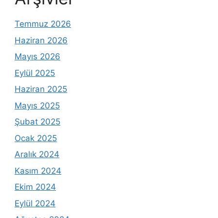
Temmuz 2026
Haziran 2026
Mayıs 2026
Eylül 2025
Haziran 2025
Mayıs 2025
Şubat 2025
Ocak 2025
Aralık 2024
Kasım 2024
Ekim 2024
Eylül 2024