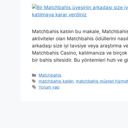
Matchbahis katılın bu makale, Matchbahis 
aktiviteler olan Matchbahis ödüllerini nas
arkadaşı size iyi tavsiye veya araştırma v
Matchbahis Casino, katılmanıza ve birçok 
bir bahis sitesidir. Bu yöntemleri hızlı ve
Kategoriler
Matchbahis
Etiketler
matchbahis katılın
,
matchbahis müşteri hizmetl
Yorum yap