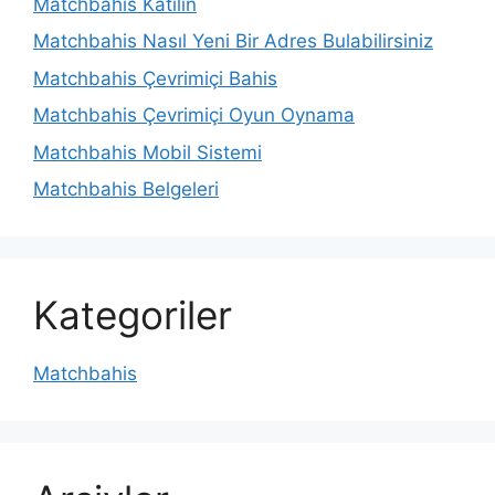
Matchbahis Katılın
Matchbahis Nasıl Yeni Bir Adres Bulabilirsiniz
Matchbahis Çevrimiçi Bahis
Matchbahis Çevrimiçi Oyun Oynama
Matchbahis Mobil Sistemi
Matchbahis Belgeleri
Kategoriler
Matchbahis