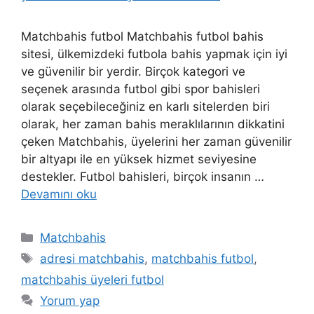
Matchbahis futbol Matchbahis futbol bahis
sitesi, ülkemizdeki futbola bahis yapmak için iyi
ve güvenilir bir yerdir. Birçok kategori ve
seçenek arasında futbol gibi spor bahisleri
olarak seçebileceğiniz en karlı sitelerden biri
olarak, her zaman bahis meraklılarının dikkatini
çeken Matchbahis, üyelerini her zaman güvenilir
bir altyapı ile en yüksek hizmet seviyesine
destekler. Futbol bahisleri, birçok insanın …
Devamını oku
Kategoriler
Matchbahis
Etiketler
adresi matchbahis
,
matchbahis futbol
,
matchbahis üyeleri futbol
Yorum yap