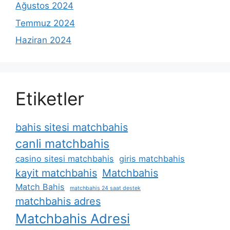
Ağustos 2024
Temmuz 2024
Haziran 2024
Etiketler
bahis sitesi matchbahis
canli matchbahis
casino sitesi matchbahis
giris matchbahis
kayit matchbahis
Matchbahis
Match Bahis
matchbahis 24 saat destek
matchbahis adres
Matchbahis Adresi