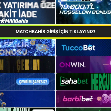
MATCHBAHİS GİRİŞ İÇİN TIKLAYINIZ!