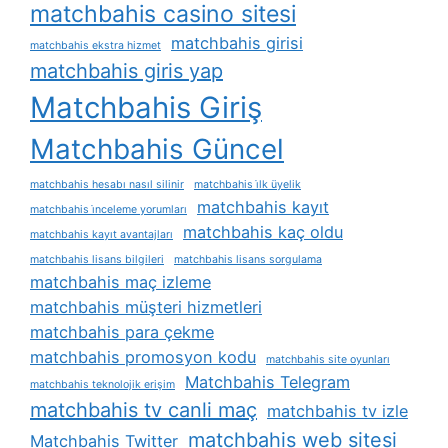
matchbahis casino sitesi
matchbahis girisi
matchbahis ekstra hizmet
matchbahis giris yap
Matchbahis Giriş
Matchbahis Güncel
matchbahis hesabı nasıl silinir
matchbahis i̇lk üyelik
matchbahis kayıt
matchbahis i̇nceleme yorumları
matchbahis kaç oldu
matchbahis kayıt avantajları
matchbahis lisans bilgileri
matchbahis lisans sorgulama
matchbahis maç izleme
matchbahis müşteri hizmetleri
matchbahis para çekme
matchbahis promosyon kodu
matchbahis site oyunları
Matchbahis Telegram
matchbahis teknolojik erişim
matchbahis tv canli maç
matchbahis tv izle
matchbahis web sitesi
Matchbahis Twitter