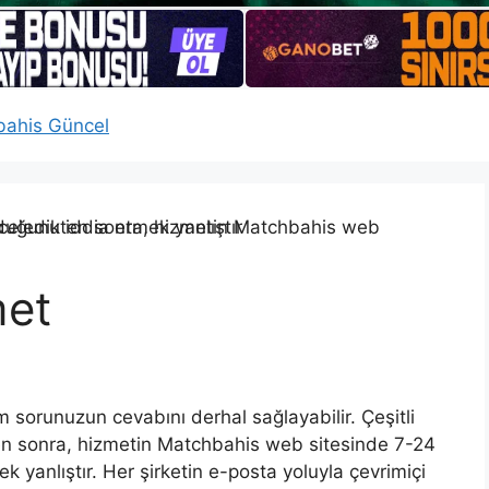
met
 sorunuzun cevabını derhal sağlayabilir. Çeşitli
ten sonra, hizmetin Matchbahis web sitesinde 7-24
yanlıştır. Her şirketin e-posta yoluyla çevrimiçi