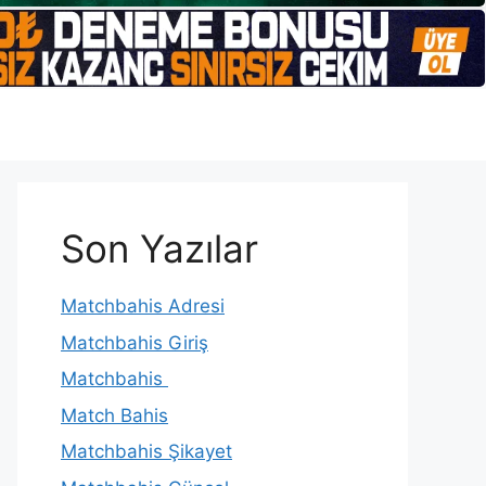
Son Yazılar
Matchbahis Adresi
Matchbahis Giriş
Matchbahis
Match Bahis
Matchbahis Şikayet