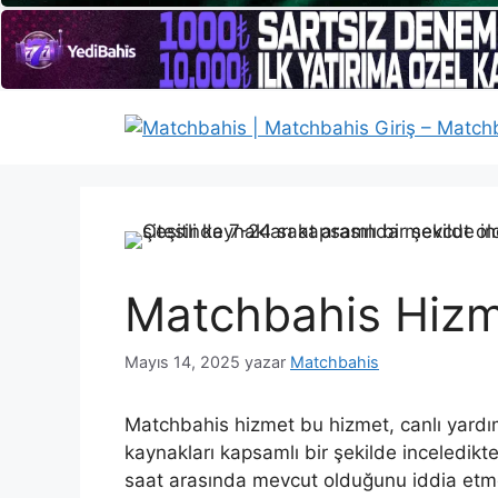
İçeriğe
atla
Matchbahis Hiz
Mayıs 14, 2025
yazar
Matchbahis
Matchbahis hizmet bu hizmet, canlı yardım
kaynakları kapsamlı bir şekilde inceledik
saat arasında mevcut olduğunu iddia etmek 