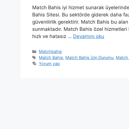
Match Bahis iyi hizmet sunarak üyelerinde
Bahis Sitesi. Bu sektörde giderek daha fazl
güvenilirlik gerektirir. Match Bahis bu alan
sunmaktadır. Match Bahis özel hizmetleri h
hızlı ve hatasız …
Devamını oku
Kategoriler
Matchbahis
Etiketler
Match Bahis
,
Match Bahis İzin Durumu
,
Match B
Yorum yap