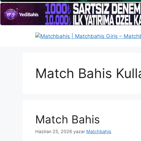
İçeriğe
atla
Match Bahis Kulla
Match Bahis
Haziran 25, 2026
yazar
Matchbahis